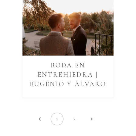
BODA EN
ENTREHIEDRA |
EUGENIO Y ÁLVARO
1
2