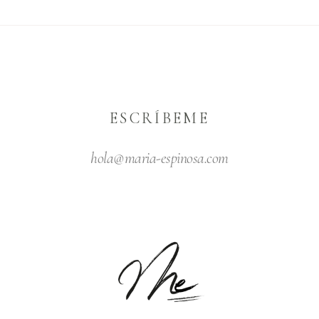
ESCRÍBEME
hola@maria-espinosa.com