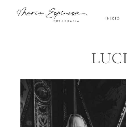
INICIO
LUC