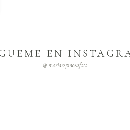
ÍGUEME EN INSTAGR
@ mariaespinosafoto