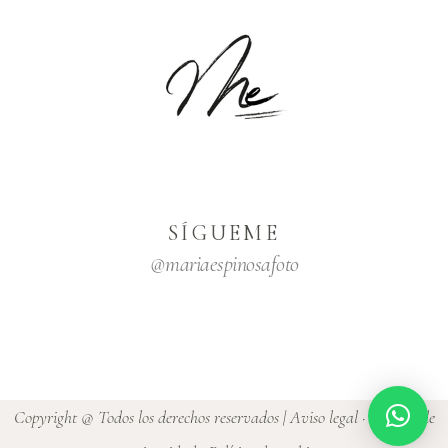
SÍGUEME
@mariaespinosafoto
Copyright @ Todos los derechos reservados |
Aviso legal
·
Política de