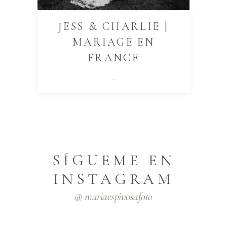
JESS & CHARLIE |
MARIAGE EN
FRANCE
...
SÍGUEME EN
INSTAGRAM
@ mariaespinosafoto